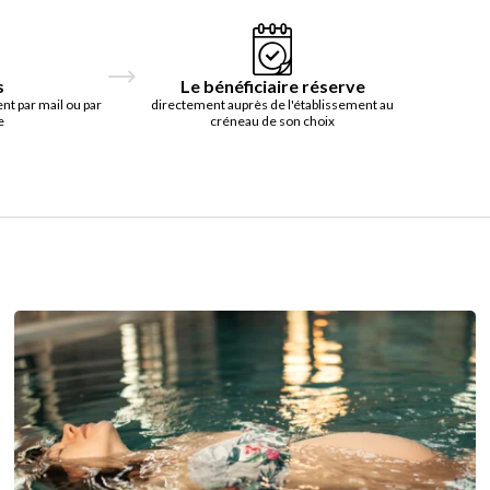
s
Le bénéficiaire réserve
t par mail ou par
directement auprès de l'établissement au
e
créneau de son choix