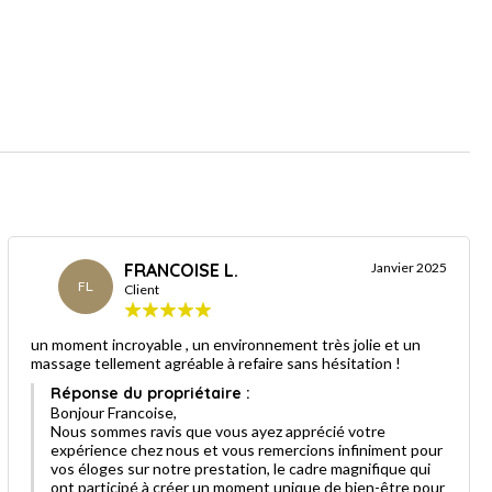
FRANCOISE L.
Janvier 2025
FL
Client
un moment incroyable , un environnement très jolie et un
massage tellement agréable à refaire sans hésitation !
Réponse du propriétaire :
Bonjour Francoise,
Nous sommes ravis que vous ayez apprécié votre
expérience chez nous et vous remercions infiniment pour
vos éloges sur notre prestation, le cadre magnifique qui
ont participé à créer un moment unique de bien-être pour