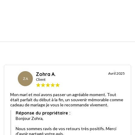
Zohra A.
Avril 2025
ZA
Client
Mon mari et moi avons passer un agréable moment. Tout
était parfait du début à la fin, un souvenir mémorable comme
cadeau de mariage je vous le recommande vivement.
Réponse du propriétaire :
Bonjour Zohra,
Nous sommes ravis de vos retours très positifs. Merci
d'avoir partagé votre avis.