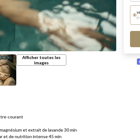
V
E
Afficher toutes les
images
ntre-courant
 magnésium et extrait de lavande 30 min
 et de nutrition intense 45 min