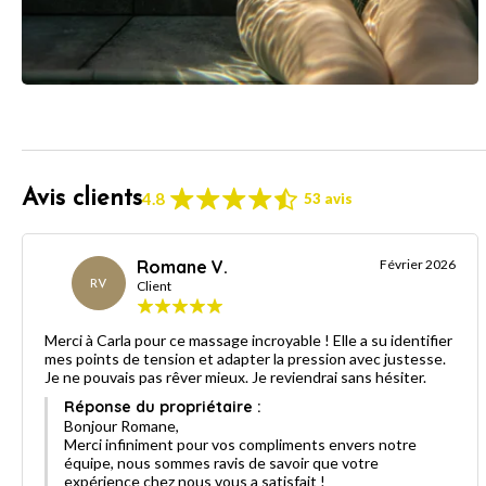
Avis clients
4.8
53 avis
Romane V.
Février 2026
RV
Client
Merci à Carla pour ce massage incroyable ! Elle a su identifier
mes points de tension et adapter la pression avec justesse.
Je ne pouvais pas rêver mieux. Je reviendrai sans hésiter.
Réponse du propriétaire :
Bonjour Romane,
Merci infiniment pour vos compliments envers notre
équipe, nous sommes ravis de savoir que votre
expérience chez nous vous a satisfait !