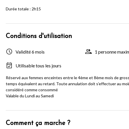
Durée totale : 2h15
Conditions d'utilisation
Validité 6 mois
1 personne max
Utilisable tous les jours
Réservé aux femmes enceintes entre le 4ème et 8ème mois de grosses
temps équivalent au retard. Toute annulation doit s’effectuer au moin
considéré comme consommé
Valable du Lundi au Samedi
Comment ça marche ?