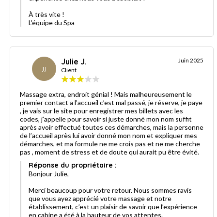
À très vite !
L'équipe du Spa
Julie J.
Juin 2025
JJ
Client
Massage extra, endroit génial ! Mais malheureusement le
premier contact a l’accueil c’est mal passé, je réserve, je paye
, je vais sur le site pour enregistrer mes billets avec les
codes, j’appelle pour savoir si juste donné mon nom suffit
après avoir effectué toutes ces démarches, mais la personne
de l’accueil après lui avoir donné mon nom et expliquer mes
démarches, et ma formule ne me crois pas et ne me cherche
pas , moment de stress et de doute qui aurait pu être évité.
Réponse du propriétaire :
Bonjour Julie,
Merci beaucoup pour votre retour. Nous sommes ravis
que vous ayez apprécié votre massage et notre
établissement, c’est un plaisir de savoir que l’expérience
en cabine a été à la hauteur de vos attentes.