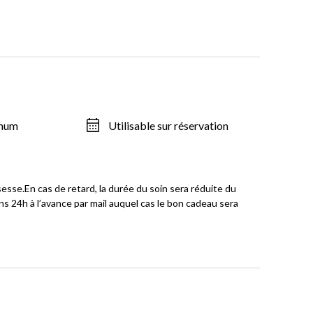
imum
Utilisable sur réservation
se.En cas de retard, la durée du soin sera réduite du
s 24h à l’avance par mail auquel cas le bon cadeau sera