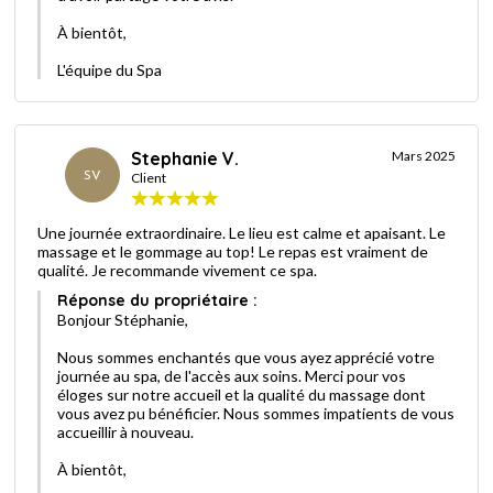
À bientôt,
L'équipe du Spa
Stephanie V.
Mars 2025
SV
Client
Une journée extraordinaire. Le lieu est calme et apaisant. Le
massage et le gommage au top! Le repas est vraiment de
qualité. Je recommande vivement ce spa.
Réponse du propriétaire :
Bonjour Stéphanie,
Nous sommes enchantés que vous ayez apprécié votre
journée au spa, de l'accès aux soins. Merci pour vos
éloges sur notre accueil et la qualité du massage dont
vous avez pu bénéficier. Nous sommes impatients de vous
accueillir à nouveau.
À bientôt,