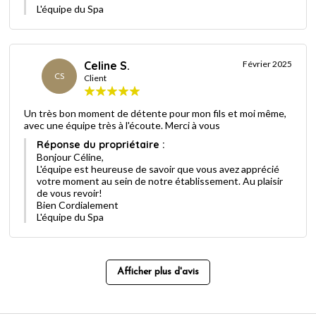
L'équipe du Spa
Celine S.
Février 2025
CS
Client
Un très bon moment de détente pour mon fils et moi même,
avec une équipe très à l'écoute. Merci à vous
Réponse du propriétaire :
Bonjour Céline,
L'équipe est heureuse de savoir que vous avez apprécié
votre moment au sein de notre établissement. Au plaisir
de vous revoir!
Bien Cordialement
L'équipe du Spa
Afficher plus d'avis