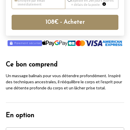
Envoyée par email
Expédié en 24h jours ouvrés
immédiatement
+ délais de la poste.
108
€
- Acheter
Ce bon comprend
Un massage balinais pour vous détendre profondément. Inspiré
des techniques ancestrales, il rééquilibre le corps et l’esprit pour
une détente profonde du corps et un lâcher prise total.
En option