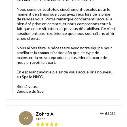
Nous sommes toutefois sincèrement désolés pour le
moment de stress que vous avez vécu lors de la prise
de rendez vous. Votre remarque concernant l’accueil a
bien été prise en compte, et nous comprenons tout à
fait que cette situation ait pu vous déstabiliser. Ce n’est
absolument pas l’expérience que nous souhaitons offrir
à nos clients.
Nous allons faire le nécessaire avec notre équipe pour
améliorer la communication afin que ce type de
malentendu ne se reproduise plus. Merci encore de
nous en avoir fait part.
En espérant avoir le plaisir de vous accueillir à nouveau
au Spa le Nid'O,
Bien à vous,
L'équipe du Spa
Zohra A.
Avril 2025
ZA
Client