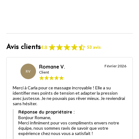
Avis clients
4.8
53 avis
Romane V.
Février 2026
RV
Client
Merci à Carla pour ce massage incroyable ! Elle a su
identifier mes points de tension et adapter la pression
avec justesse. Je ne pouvais pas rêver mieux. Je reviendrai
sans hésiter.
Réponse du propriétaire :
Bonjour Romane,
Merci infiniment pour vos compliments envers notre
équipe, nous sommes ravis de savoir que votre
expérience chez nous vous a satisfait !