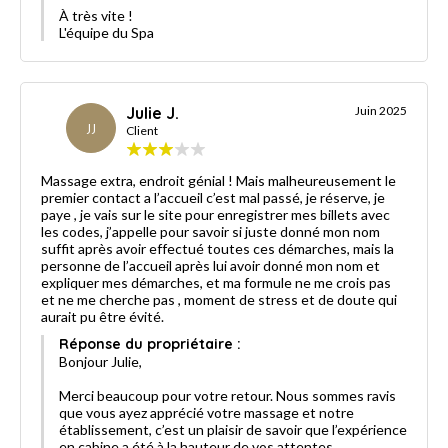
À très vite !
L'équipe du Spa
Julie J.
Juin 2025
JJ
Client
Massage extra, endroit génial ! Mais malheureusement le
premier contact a l’accueil c’est mal passé, je réserve, je
paye , je vais sur le site pour enregistrer mes billets avec
les codes, j’appelle pour savoir si juste donné mon nom
suffit après avoir effectué toutes ces démarches, mais la
personne de l’accueil après lui avoir donné mon nom et
expliquer mes démarches, et ma formule ne me crois pas
et ne me cherche pas , moment de stress et de doute qui
aurait pu être évité.
Réponse du propriétaire :
Bonjour Julie,
Merci beaucoup pour votre retour. Nous sommes ravis
que vous ayez apprécié votre massage et notre
établissement, c’est un plaisir de savoir que l’expérience
en cabine a été à la hauteur de vos attentes.