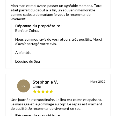
Mon mari et moi avons passer un agréable moment. Tout
était parfait du début à la fin, un souvenir mémorable
comme cadeau de mariage je vous le recommande
vivement.
Réponse du propriétaire :
Bonjour Zohra,
Nous sommes ravis de vos retours très positifs. Merci
d'avoir partagé votre avis.
À bientôt,
L'équipe du Spa
Stephanie V.
Mars 2025
SV
Client
Une journée extraordinaire. Le lieu est calme et apaisant.
Le massage et le gommage au top! Le repas est vraiment
de qualité. Je recommande vivement ce spa.
Réponse du propriétaire :