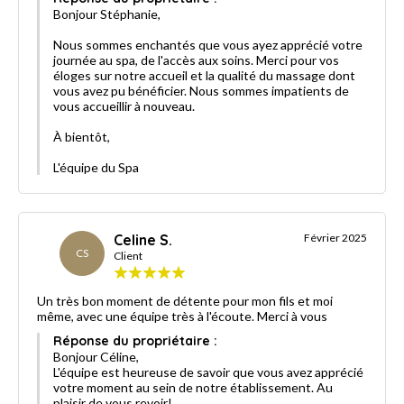
Bonjour Stéphanie,
Nous sommes enchantés que vous ayez apprécié votre
journée au spa, de l'accès aux soins. Merci pour vos
éloges sur notre accueil et la qualité du massage dont
vous avez pu bénéficier. Nous sommes impatients de
vous accueillir à nouveau.
À bientôt,
L'équipe du Spa
Celine S.
Février 2025
CS
Client
Un très bon moment de détente pour mon fils et moi
même, avec une équipe très à l'écoute. Merci à vous
Réponse du propriétaire :
Bonjour Céline,
L'équipe est heureuse de savoir que vous avez apprécié
votre moment au sein de notre établissement. Au
plaisir de vous revoir!