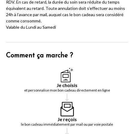
RDV. En cas de retard, la durée du soin sera réduite du temps
équivalent au retard. Toute annulation doit s’effectuer au moins
24h à l’avance par mail, auquel cas le bon cadeau sera considéré
comme consommé.
Valable du Lundi au Samedi
Comment ça marche ?
Je choisis
et personnalise mon bon cadeau directement en ligne
Je reçois
le bon cadeau immédiatement par mail ou par voie postale