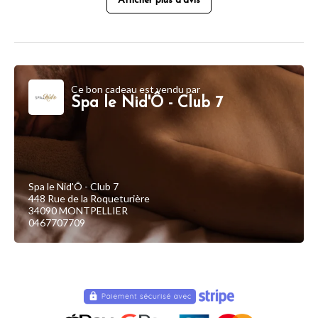
Afficher plus d'avis
Ce bon cadeau est vendu par
Spa le Nid'Ô - Club 7
Spa le Nid'Ô - Club 7
448 Rue de la Roqueturière
34090 MONTPELLIER
0467707709