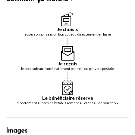
Je choisis
et personnalise mon bon cadeau directement en ligne
Je reçois
le bon cadeau immédiatement par mail ou par voie postale
Le bénéficiaire réserve
directement auprès de l'établissement au créneau de son choix
Images