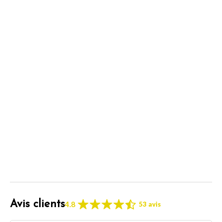
Avis clients
4.8
53 avis