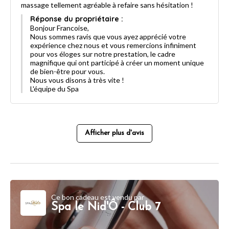
massage tellement agréable à refaire sans hésitation !
Réponse du propriétaire :
Bonjour Francoise,
Nous sommes ravis que vous ayez apprécié votre
expérience chez nous et vous remercions infiniment
pour vos éloges sur notre prestation, le cadre
magnifique qui ont participé à créer un moment unique
de bien-être pour vous.
Nous vous disons à très vite !
L'équipe du Spa
Afficher plus d'avis
Ce bon cadeau est vendu par
Spa le Nid'Ô - Club 7