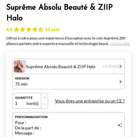
Suprême Absolu Beauté & ZIIP
Halo
4.8
53 avis
Offrez à votre peau une expérience d’exception avec le soin Suprême ZIIP,
alliance parfaite entre expertise manuelle et technologie beaut...
Lire la suite
Suprême Absolu Beauté & ZIIP Halo
+ 8 OFFRES
VERSION
75 min
QUANTITÉ
Vous êtes une entreprise ou un CE ?
1
bon(s)
PERSONNALISATION
Pour :
De la part de :
Message :