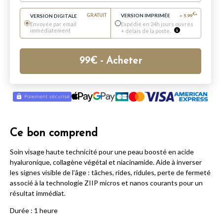
VERSION IMPRIMÉE
€
VERSION DIGITALE
GRATUIT
+
5.99
*
Envoyée par email
Expédié en 24h jours ouvrés
immédiatement
+ délais de la poste.
99
€
- Acheter
Ce bon comprend
Soin visage haute technicité pour une peau boosté en acide
hyaluronique, collagène végétal et niacinamide. Aide à inverser
les signes visible de l’âge : tâches, rides, ridules, perte de fermeté
associé à la technologie ZIIP micros et nanos courants pour un
résultat immédiat.
Durée : 1 heure