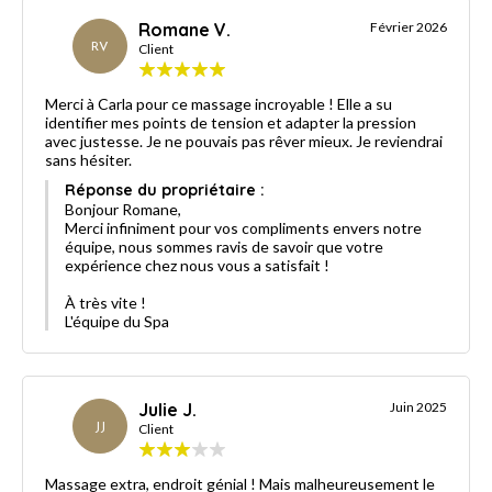
Romane V.
Février 2026
RV
Client
Merci à Carla pour ce massage incroyable ! Elle a su
identifier mes points de tension et adapter la pression
avec justesse. Je ne pouvais pas rêver mieux. Je reviendrai
sans hésiter.
Réponse du propriétaire :
Bonjour Romane,
Merci infiniment pour vos compliments envers notre
équipe, nous sommes ravis de savoir que votre
expérience chez nous vous a satisfait !
À très vite !
L'équipe du Spa
Julie J.
Juin 2025
JJ
Client
Massage extra, endroit génial ! Mais malheureusement le