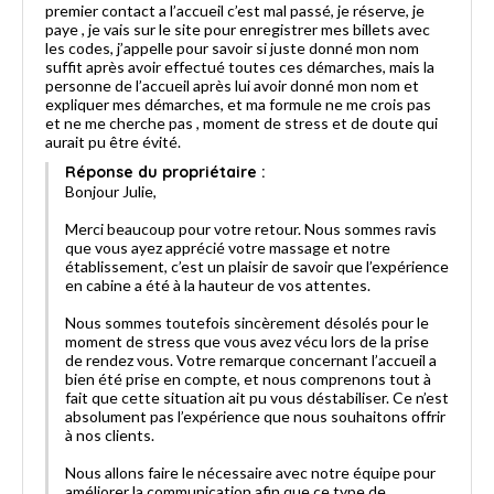
premier contact a l’accueil c’est mal passé, je réserve, je
paye , je vais sur le site pour enregistrer mes billets avec
les codes, j’appelle pour savoir si juste donné mon nom
suffit après avoir effectué toutes ces démarches, mais la
personne de l’accueil après lui avoir donné mon nom et
expliquer mes démarches, et ma formule ne me crois pas
et ne me cherche pas , moment de stress et de doute qui
aurait pu être évité.
Réponse du propriétaire :
Bonjour Julie,
Merci beaucoup pour votre retour. Nous sommes ravis
que vous ayez apprécié votre massage et notre
établissement, c’est un plaisir de savoir que l’expérience
en cabine a été à la hauteur de vos attentes.
Nous sommes toutefois sincèrement désolés pour le
moment de stress que vous avez vécu lors de la prise
de rendez vous. Votre remarque concernant l’accueil a
bien été prise en compte, et nous comprenons tout à
fait que cette situation ait pu vous déstabiliser. Ce n’est
absolument pas l’expérience que nous souhaitons offrir
à nos clients.
Nous allons faire le nécessaire avec notre équipe pour
améliorer la communication afin que ce type de