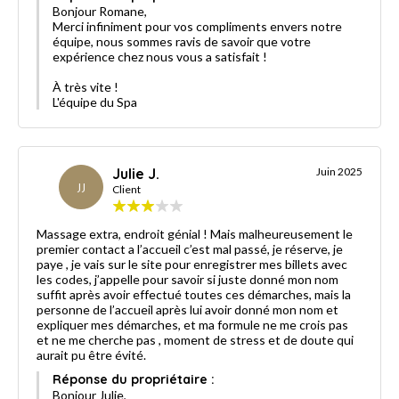
Bonjour Romane,
Merci infiniment pour vos compliments envers notre
équipe, nous sommes ravis de savoir que votre
expérience chez nous vous a satisfait !
À très vite !
L'équipe du Spa
Julie J.
Juin 2025
JJ
Client
Massage extra, endroit génial ! Mais malheureusement le
premier contact a l’accueil c’est mal passé, je réserve, je
paye , je vais sur le site pour enregistrer mes billets avec
les codes, j’appelle pour savoir si juste donné mon nom
suffit après avoir effectué toutes ces démarches, mais la
personne de l’accueil après lui avoir donné mon nom et
expliquer mes démarches, et ma formule ne me crois pas
et ne me cherche pas , moment de stress et de doute qui
aurait pu être évité.
Réponse du propriétaire :
Bonjour Julie,