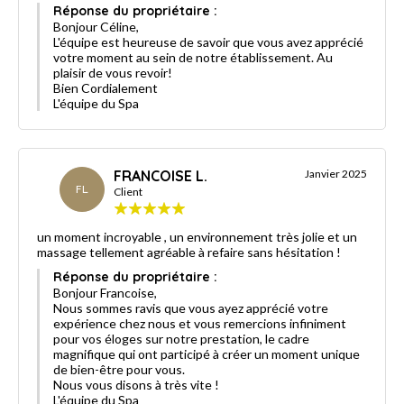
Réponse du propriétaire :
Bonjour Céline,
L'équipe est heureuse de savoir que vous avez apprécié
votre moment au sein de notre établissement. Au
plaisir de vous revoir!
Bien Cordialement
L'équipe du Spa
FRANCOISE L.
Janvier 2025
FL
Client
un moment incroyable , un environnement très jolie et un
massage tellement agréable à refaire sans hésitation !
Réponse du propriétaire :
Bonjour Francoise,
Nous sommes ravis que vous ayez apprécié votre
expérience chez nous et vous remercions infiniment
pour vos éloges sur notre prestation, le cadre
magnifique qui ont participé à créer un moment unique
de bien-être pour vous.
Nous vous disons à très vite !
L'équipe du Spa