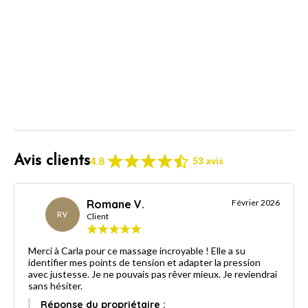
Avis clients
4.8
53 avis
Romane V.
Février 2026
RV
Client
Merci à Carla pour ce massage incroyable ! Elle a su
identifier mes points de tension et adapter la pression
avec justesse. Je ne pouvais pas rêver mieux. Je reviendrai
sans hésiter.
Réponse du propriétaire :